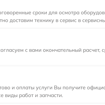
говоренные сроки для осмотра оборудова
но доставим технику в сервис в сервисный
огласуем с вами окончательный расчет, 
отово и оплаты услуги Вы получите офиц
се виды работ и запчасти.