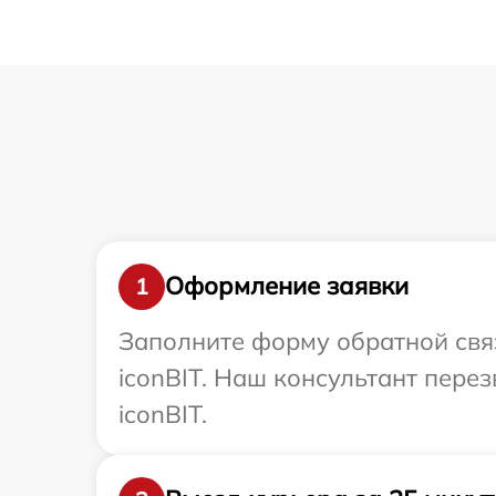
Оформление заявки
1
Заполните форму обратной связ
iconBIT. Наш консультант пере
iconBIT.