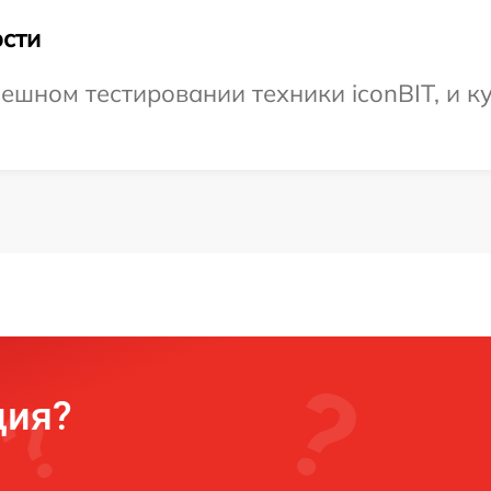
сти
ешном тестировании техники iconBIT, и ку
ция?