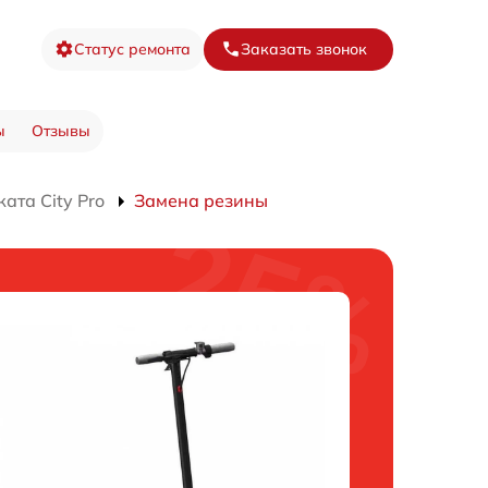
Статус ремонта
Заказать звонок
ы
Отзывы
ата City Pro
Замена резины