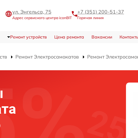
ул. Энгельса, 75
+7 (351) 200-51-37
Адрес сервисного центра iconBIT
Горячая линия
Ремонт устройств
Цена ремонта
Вакансии
Контакт
ств
Ремонт Электросамокатов
Ремонт Электросамок
ы
ата
o