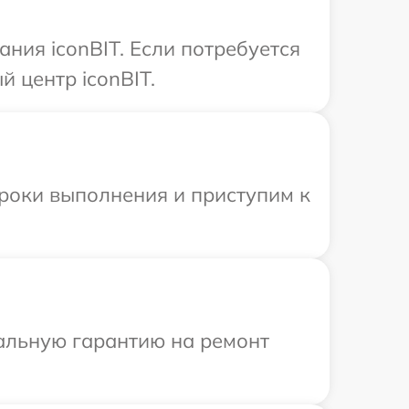
ния iconBIT. Если потребуется
 центр iconBIT.
сроки выполнения и приступим к
иальную гарантию на ремонт