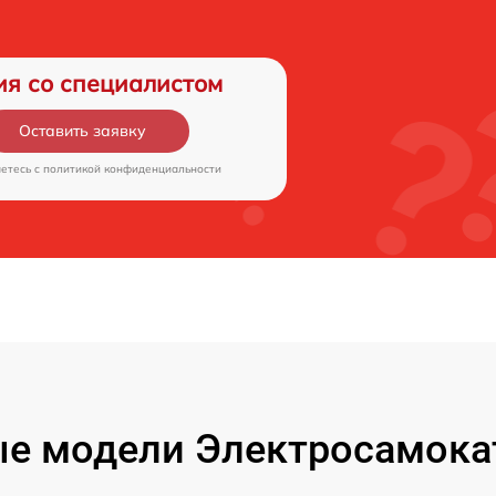
ия со специалистом
Оставить заявку
аетесь c
политикой конфиденциальности
е модели Электросамокат