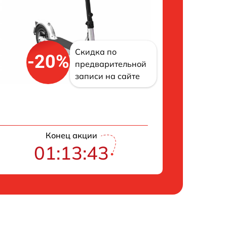
Скидка по
-20%
предварительной
записи на сайте
Конец акции
01:13:42