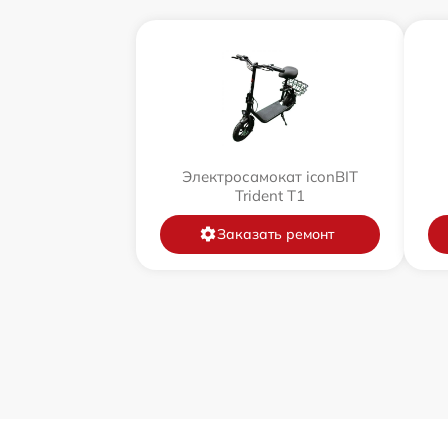
Электросамокат iconBIT
Trident T1
Заказать ремонт