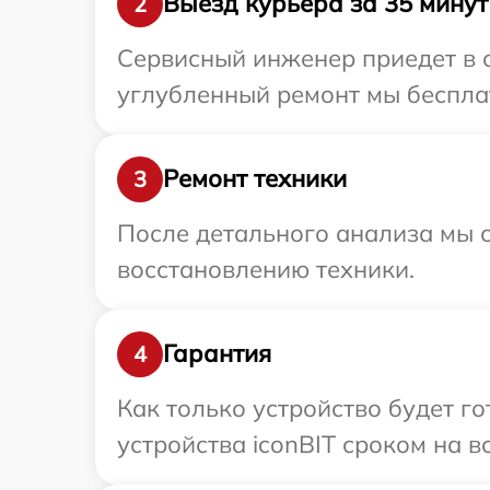
Выезд курьера за 35 минут
2
Сервисный инженер приедет в о
углубленный ремонт мы бесплат
Ремонт техники
3
После детального анализа мы с
восстановлению техники.
Гарантия
4
Как только устройство будет г
устройства iconBIT сроком на в