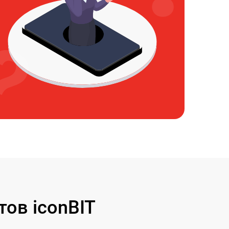
ов iconBIT