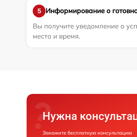
Информирование о готовно
5
Вы получите уведомление о усп
место и время.
Нужна консульта
Закажите бесплатную консультацию