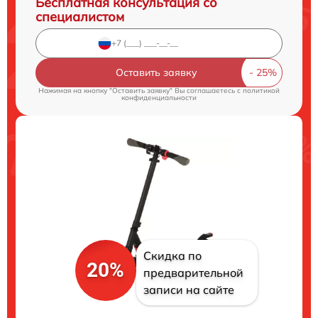
Бесплатная консультация со
специалистом
Оставить заявку
Нажимая на кнопку "Оставить заявку" Вы соглашаетесь c
политикой
конфиденциальности
Скидка по
20%
предварительной
записи на сайте