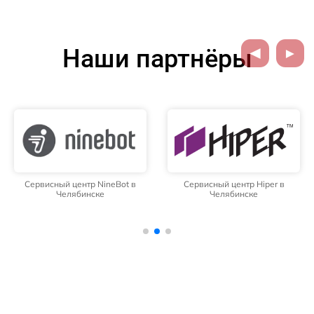
Наши партнёры
Сервисный центр NineBot в
Сервисный центр Hiper в
Челябинске
Челябинске