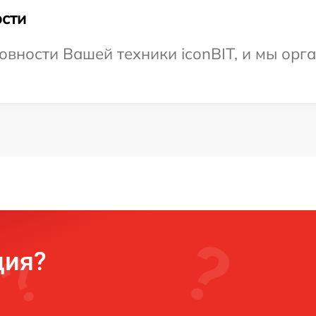
сти
овности Вашей техники iconBIT, и мы орг
ция?