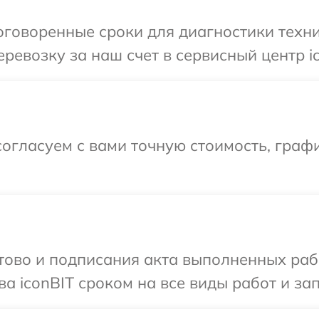
говоренные сроки для диагностики техни
ревозку за наш счет в сервисный центр ic
огласуем с вами точную стоимость, граф
готово и подписания акта выполненных р
а iconBIT сроком на все виды работ и зап