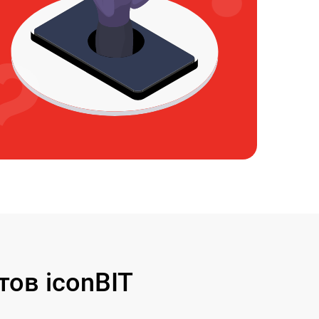
ов iconBIT