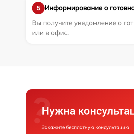
Информирование о готовно
5
Вы получите уведомление о гот
или в офис.
Нужна консульта
Закажите бесплатную консультацию