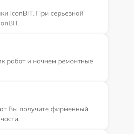
ки iconBIT. При серьезной
onBIT.
ик работ и начнем ремонтные
абот Вы получите фирменный
части.