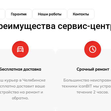
Гарантия
Наши работы
Контакты
реимущества сервис-цент
Бесплатная доставка
Срочный ремонт
ш курьер в Челябинске
Большинство неисправн
сплатно доставит ваше
техники iconBIT мы устр
стройство на ремонт и
течение 2 часов.
обратно.