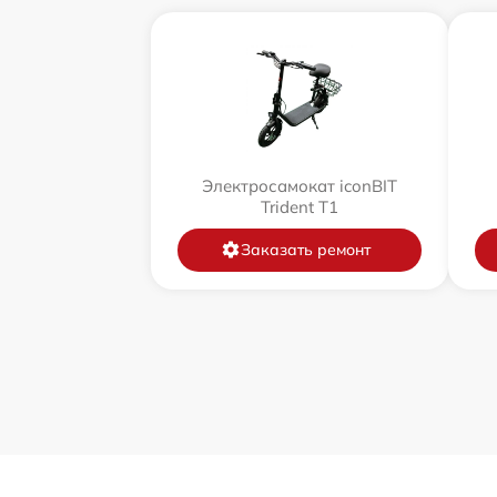
Электросамокат iconBIT
Trident T1
Заказать ремонт