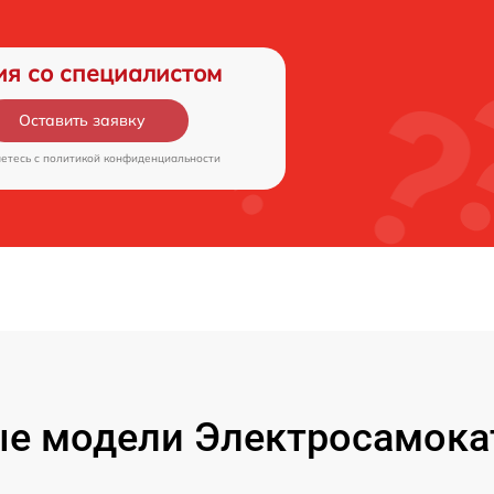
ия со специалистом
Оставить заявку
аетесь c
политикой конфиденциальности
е модели Электросамокат