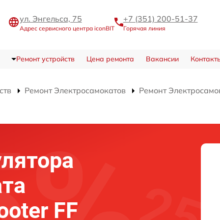
ул. Энгельса, 75
+7 (351) 200-51-37
Адрес сервисного центра iconBIT
Горячая линия
Ремонт устройств
Цена ремонта
Вакансии
Контакт
ств
Ремонт Электросамокатов
Ремонт Электросамок
улятора
ата
ooter FF