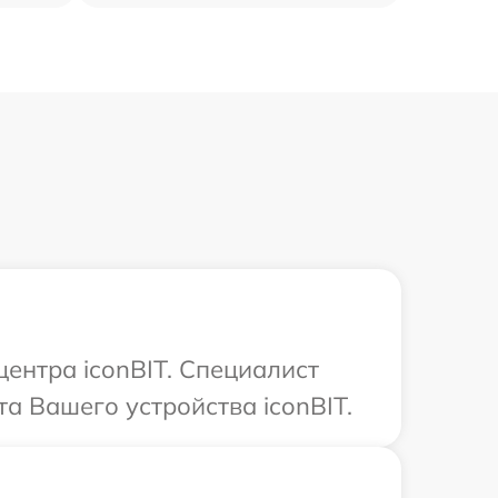
центра iconBIT. Специалист
а Вашего устройства iconBIT.