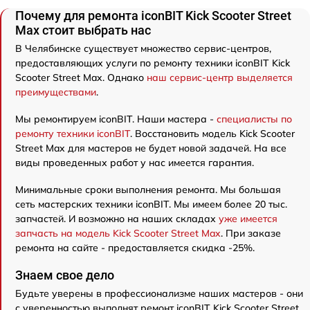
Почему для ремонта iconBIT Kick Scooter Street
Max стоит выбрать нас
В Челябинске существует множество сервис-центров,
предоставляющих услуги по ремонту техники iconBIT Kick
Scooter Street Max. Однако
наш сервис-центр выделяется
преимуществами
.
Мы ремонтируем iconBIT. Наши мастера -
специалисты по
ремонту техники iconBIT
. Восстановить модель Kick Scooter
Street Max для мастеров не будет новой задачей. На все
виды проведенных работ у нас имеется гарантия.
Минимальные сроки выполнения ремонта. Мы большая
сеть мастерских техники iconBIT. Мы имеем более 20 тыс.
запчастей. И возможно на наших складах
уже имеется
запчасть на модель Kick Scooter Street Max
. При заказе
ремонта на сайте - предоставляется скидка -25%.
Знаем свое дело
Будьте уверены в профессионализме наших мастеров - они
с уверенностью выполнят ремонт iconBIT Kick Scooter Street