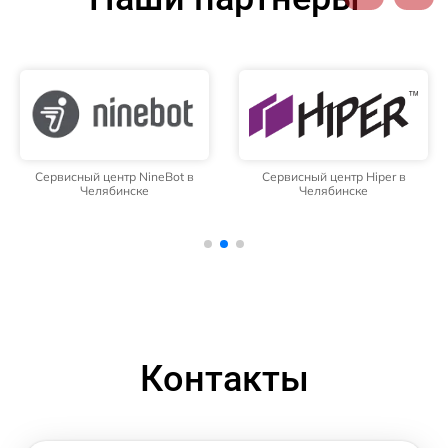
Сервисный центр NineBot в
Сервисный центр Hiper в
Челябинске
Челябинске
Контакты