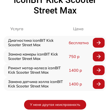
Street Max
Услуга
Цена
Диагностика iconBIT Kick
бесплатно
Scooter Street Max
Замена камеры iconBIT Kick
750 р
Scooter Street Max
Ремонт мотор-колеса iconBIT
1400 р
Kick Scooter Street Max
Замена датчика холла iconBIT
1400 р
Kick Scooter Street Max
У меня другая неисправность