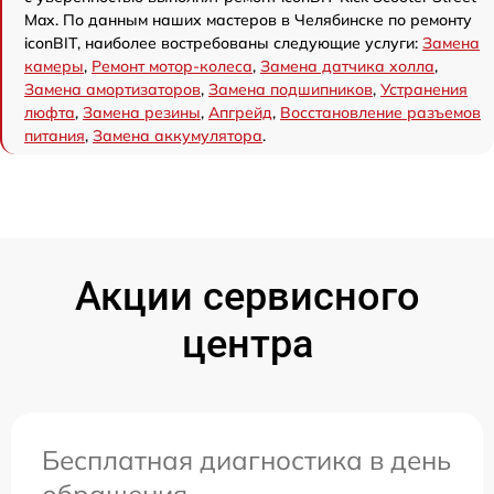
Max. По данным наших мастеров в Челябинске по ремонту
iconBIT, наиболее востребованы следующие услуги:
Замена
камеры
,
Ремонт мотор-колеса
,
Замена датчика холла
,
Замена амортизаторов
,
Замена подшипников
,
Устранения
люфта
,
Замена резины
,
Апгрейд
,
Восстановление разъемов
питания
,
Замена аккумулятора
.
Акции сервисного
центра
Бесплатная диагностика в день
обращения