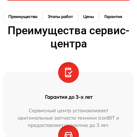
Преимущества
Этапы работ
Цены
Гарантия
М
Преимущества сервис-
центра
Гарантия до 3-х лет
Сервисный центр устанавливает
оригинальные запчасти техники iconBIT и
предоставляет гарантию до 3 лет.