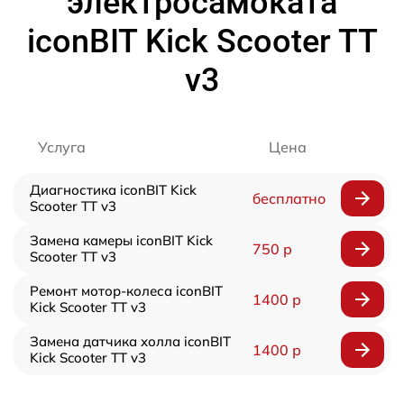
электросамоката
iconBIT Kick Scooter TT
v3
Услуга
Цена
Диагностика iconBIT Kick
бесплатно
Scooter TT v3
Замена камеры iconBIT Kick
750 р
Scooter TT v3
Ремонт мотор-колеса iconBIT
1400 р
Kick Scooter TT v3
Замена датчика холла iconBIT
1400 р
Kick Scooter TT v3