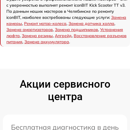
с уверенностью выполнят ремонт iconBIT Kick Scooter TT v3.
По данным наших мастеров в Челябинске по ремонту
iconBIT, наиболее востребованы следующие услуги:
Замена
камеры
,
Ремонт мотор-колеса
,
Замена датчика холла
,
Замена амортизаторов
,
Замена подшипников
,
Устранения
люфта
,
Замена резины
,
Апгрейд
,
Восстановление разъемов
питания
,
Замена аккумулятора
.
Акции сервисного
центра
Бесплатная диагностика в день