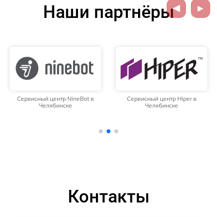
Наши партнёры
Сервисный центр NineBot в
Сервисный центр Hiper в
Челябинске
Челябинске
Контакты