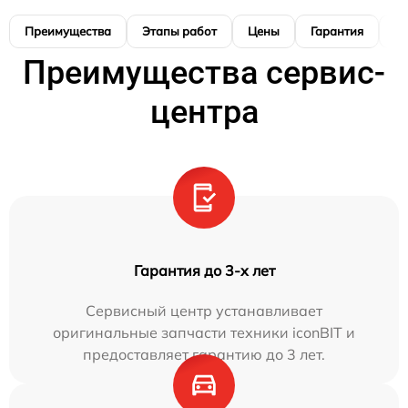
Преимущества
Этапы работ
Цены
Гарантия
М
Преимущества сервис-
центра
Гарантия до 3-х лет
Сервисный центр устанавливает
оригинальные запчасти техники iconBIT и
предоставляет гарантию до 3 лет.