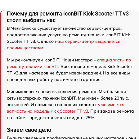
Почему для ремонта iconBIT Kick Scooter TT v3
стоит выбрать нас
В Челябинске существует множество сервис-центров,
предоставляющих услуги по ремонту техники iconBIT Kick
Scooter TT v3. Однако
наш сервис-центр выделяется
преимуществами
.
Мы ремонтируем iconBIT. Наши мастера -
специалисты по
ремонту техники iconBIT
. Восстановить модель Kick Scooter
TT v3 для мастеров не будет новой задачей. На все виды
проведенных работ у нас имеется гарантия.
Минимальные сроки выполнения ремонта. Мы большая
сеть мастерских техники iconBIT. Мы имеем более 20 тыс.
запчастей. И возможно на наших складах
уже имеется
запчасть на модель Kick Scooter TT v3
. При заказе ремонта
на сайте - предоставляется скидка -25%.
Знаем свое дело
Будьте уверены в профессионализме наших мастеров - они