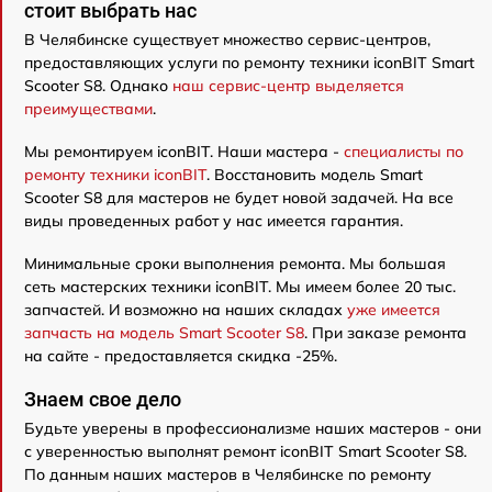
стоит выбрать нас
В Челябинске существует множество сервис-центров,
предоставляющих услуги по ремонту техники iconBIT Smart
Scooter S8. Однако
наш сервис-центр выделяется
преимуществами
.
Мы ремонтируем iconBIT. Наши мастера -
специалисты по
ремонту техники iconBIT
. Восстановить модель Smart
Scooter S8 для мастеров не будет новой задачей. На все
виды проведенных работ у нас имеется гарантия.
Минимальные сроки выполнения ремонта. Мы большая
сеть мастерских техники iconBIT. Мы имеем более 20 тыс.
запчастей. И возможно на наших складах
уже имеется
запчасть на модель Smart Scooter S8
. При заказе ремонта
на сайте - предоставляется скидка -25%.
Знаем свое дело
Будьте уверены в профессионализме наших мастеров - они
с уверенностью выполнят ремонт iconBIT Smart Scooter S8.
По данным наших мастеров в Челябинске по ремонту