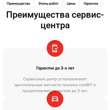
Преимущества
Этапы работ
Цены
Гарантия
М
Преимущества сервис-
центра
Гарантия до 3-х лет
Сервисный центр устанавливает
оригинальные запчасти техники iconBIT и
предоставляет гарантию до 3 лет.