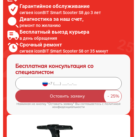
Гарантийное обслуживание
сигвея iconBIT Smart Scooter S8 до 3 лет
Диагностика за наш счет,
ремонт по желанию
Бесплатный выезд курьера
в день обращения
Срочный ремонт
сигвея iconBIT Smart Scooter S8 от 35 минут
Бесплатная консультация со
специалистом
Оставить заявку
Нажимая на кнопку "Оставить заявку" Вы соглашаетесь c
политикой
конфиденциальности