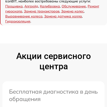
iconBIT, наиболее востребованы следующие услуги:
Прошивка
,
Апгрейд
,
Калибровка
,
Обслуживание
,
Ремонт
гироскопа
,
Замена транзисторов
,
Замена колес
,
Выравнивание колеса
,
Замена датчика холла
,
Гидроизоляция
.
Акции сервисного
центра
Бесплатная диагностика в день
обращения