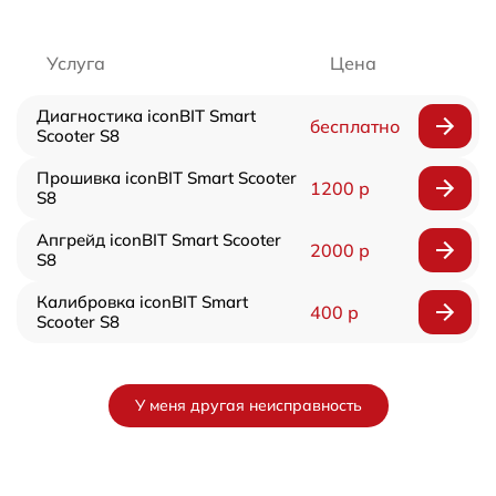
Услуга
Цена
Диагностика iconBIT Smart
бесплатно
Scooter S8
Прошивка iconBIT Smart Scooter
1200 р
S8
Апгрейд iconBIT Smart Scooter
2000 р
S8
Калибровка iconBIT Smart
400 р
Scooter S8
У меня другая неисправность