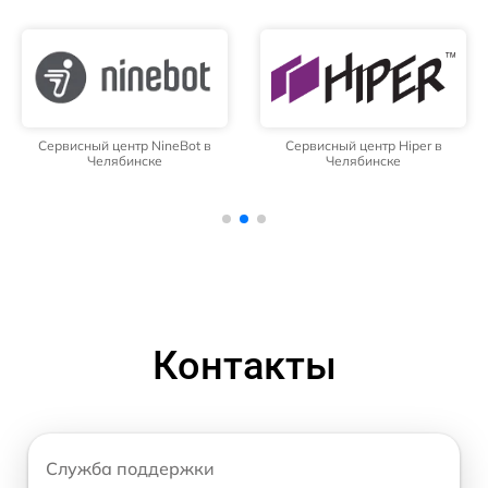
Сервисный центр NineBot в
Сервисный центр Hiper в
Челябинске
Челябинске
Контакты
Служба поддержки